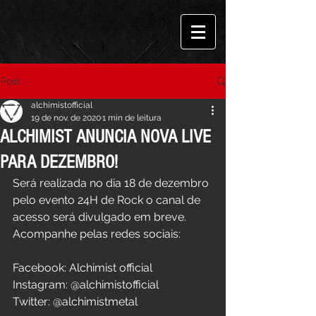
Post
alchimistofficial
19 de nov. de 2020
1 min de leitura
ALCHIMIST ANUNCIA NOVA LIVE
PARA DEZEMBRO!
Será realizada no dia 18 de dezembro 
pelo evento 24H de Rock o canal de 
acesso será divulgado em breve.
Acompanhe pelas redes sociais:
Facebook: Alchimist official
Instagram: @alchimistofficial
Twitter: @alchimistmetal