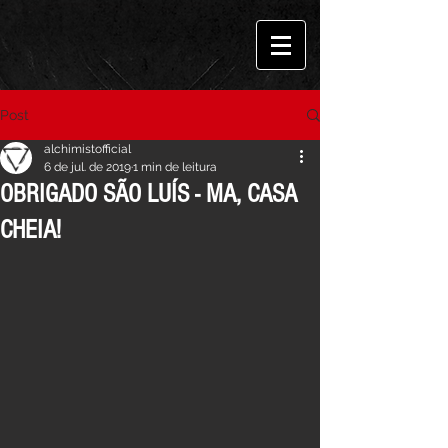
Post
alchimistofficial
6 de jul. de 2019
1 min de leitura
OBRIGADO SÃO LUÍS - MA, CASA
CHEIA!